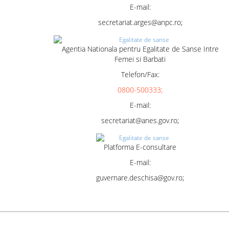
E-mail:
secretariat.arges@anpc.ro;
Agentia Nationala pentru Egalitate de Sanse Intre
Femei si Barbati
Telefon/Fax:
0800-500333;
E-mail:
secretariat@anes.gov.ro;
Platforma E-consultare
E-mail:
guvernare.deschisa@gov.ro;