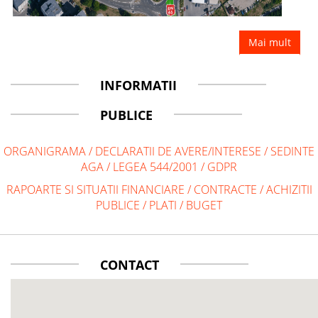
Mai mult
INFORMATII
PUBLICE
ORGANIGRAMA
/
DECLARATII DE AVERE/INTERESE
/
SEDINTE
AGA
/
LEGEA 544/2001
/
GDPR
RAPOARTE SI SITUATII FINANCIARE
/
CONTRACTE
/
ACHIZITII
PUBLICE
/
PLATI
/
BUGET
CONTACT