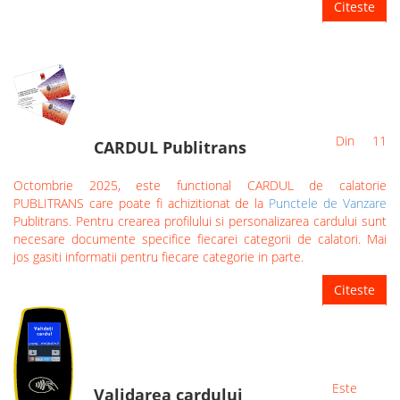
Citeste
Din 11
CARDUL Publitrans
Octombrie 2025, este functional CARDUL de calatorie
PUBLITRANS care poate fi achizitionat de la
Punctele de Vanzare
Publitrans. Pentru crearea profilului si personalizarea cardului sunt
necesare documente specifice fiecarei categorii de calatori. Mai
jos gasiti informatii pentru fiecare categorie in parte.
Citeste
Este
Validarea cardului