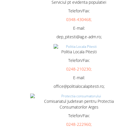
Serviciul pt evidenta populatiei
Telefon/Fax:
0348-430468;
E-mail:
dep_pitesti@ag.e-adm.ro;
Politia Locala Pitesti
Telefon/Fax:
0248-210230;
E-mail:
office@politialocalapitesti.ro;
Comisariatul Judetean pentru Protectia
Consumatorilor Arges
Telefon/Fax:
0248-222960;