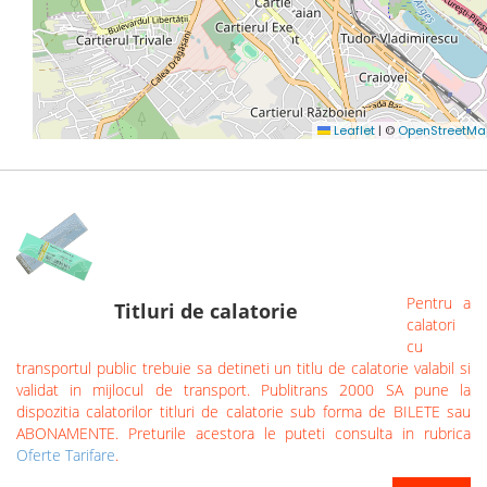
Pentru a
Titluri de calatorie
calatori
cu
transportul public trebuie sa detineti un titlu de calatorie valabil si
validat in mijlocul de transport. Publitrans 2000 SA pune la
dispozitia calatorilor titluri de calatorie sub forma de BILETE sau
ABONAMENTE. Preturile acestora le puteti consulta in rubrica
Oferte Tarifare
.