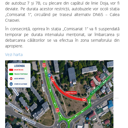
de autobuz 7 și 7B, cu plecare din capătul de linie Doja, vor fi
deviate. Pe durata acestor restricții, autobuzele vor ocoli stația
„Comisariat 1”, circulând pe traseul alternativ DN65 – Calea
Craiovei.
În consecință, oprirea în stația „Comisariat 1” va fi suspendată
temporar pe durata intervalului menționat, iar îmbarcarea și
debarcarea călătorilor se va efectua în zona semaforului din
apropiere.
Vezi harta
.....