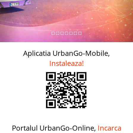
Aplicatia UrbanGo-Mobile,
Instaleaza!
Portalul UrbanGo-Online,
Incarca