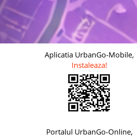
Aplicatia UrbanGo-Mobile,
Instaleaza!
Portalul UrbanGo-Online,