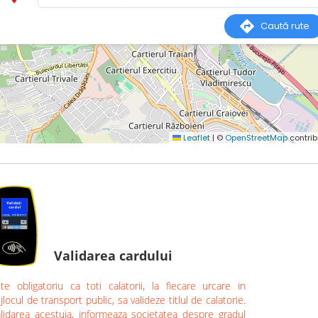
Validarea cardului
te obligatoriu ca toti calatorii, la fiecare urcare in
jlocul de transport public, sa valideze titlul de calatorie.
lidarea acestuia, informeaza societatea despre gradul