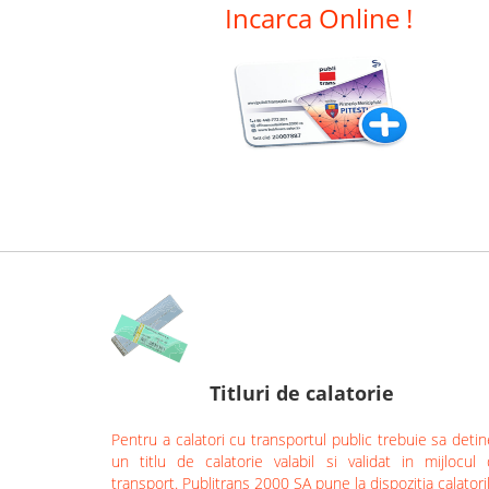
Incarca Online !
Titluri de calatorie
Pentru a calatori cu transportul public trebuie sa detin
un titlu de calatorie valabil si validat in mijlocul
transport. Publitrans 2000 SA pune la dispozitia calatori