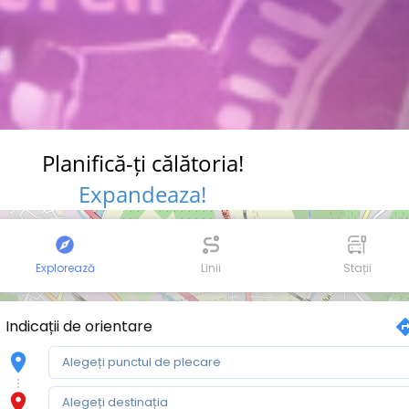
Planifică-ți călătoria!
Expandeaza!