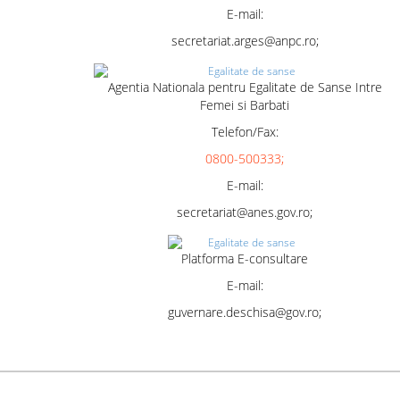
E-mail:
secretariat.arges@anpc.ro;
Agentia Nationala pentru Egalitate de Sanse Intre
Femei si Barbati
Telefon/Fax:
0800-500333;
E-mail:
secretariat@anes.gov.ro;
Platforma E-consultare
E-mail:
guvernare.deschisa@gov.ro;