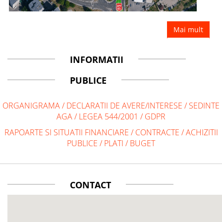
Mai mult
INFORMATII
PUBLICE
ORGANIGRAMA
/
DECLARATII DE AVERE/INTERESE
/
SEDINTE
AGA
/
LEGEA 544/2001
/
GDPR
RAPOARTE SI SITUATII FINANCIARE
/
CONTRACTE
/
ACHIZITII
PUBLICE
/
PLATI
/
BUGET
CONTACT