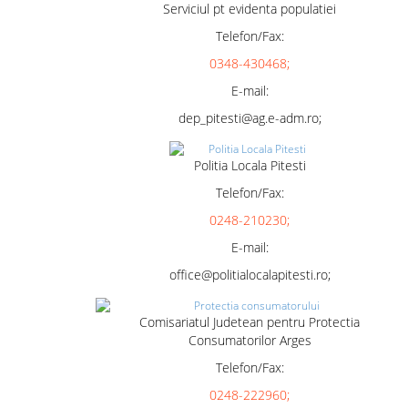
Serviciul pt evidenta populatiei
Telefon/Fax:
0348-430468;
E-mail:
dep_pitesti@ag.e-adm.ro;
Politia Locala Pitesti
Telefon/Fax:
0248-210230;
E-mail:
office@politialocalapitesti.ro;
Comisariatul Judetean pentru Protectia
Consumatorilor Arges
Telefon/Fax:
0248-222960;