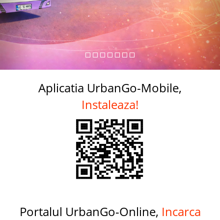
Aplicatia UrbanGo-Mobile,
Instaleaza!
Portalul UrbanGo-Online,
Incarca