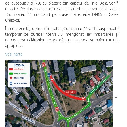
de autobuz 7 și 7B, cu plecare din capătul de linie Doja, vor fi
deviate. Pe durata acestor restricții, autobuzele vor ocoli stația
„Comisariat 1”, circulând pe traseul alternativ DN65 – Calea
Craiovei.
În consecință, oprirea în stația „Comisariat 1” va fi suspendată
temporar pe durata intervalului menționat, iar îmbarcarea și
debarcarea călătorilor se va efectua în zona semaforului din
apropiere.
Vezi harta
.....