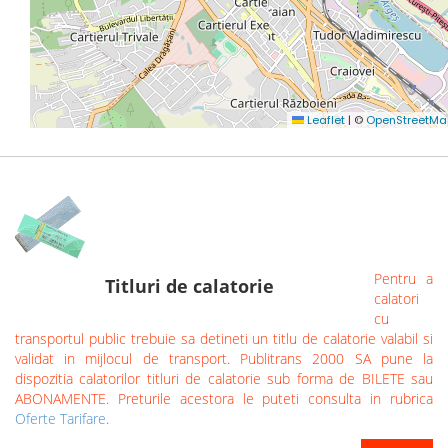
Pentru a
Titluri de calatorie
calatori
cu
transportul public trebuie sa detineti un titlu de calatorie valabil si
validat in mijlocul de transport. Publitrans 2000 SA pune la
dispozitia calatorilor titluri de calatorie sub forma de BILETE sau
ABONAMENTE. Preturile acestora le puteti consulta in rubrica
Oferte Tarifare
.