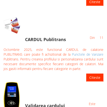
Citeste
Din 11
CARDUL Publitrans
Octombrie 2025, este functional CARDUL de calatorie
PUBLITRANS care poate fi achizitionat de la
Punctele de Vanzare
Publitrans. Pentru crearea profilului si personalizarea cardului sunt
necesare documente specifice fiecarei categorii de calatori. Mai
jos gasiti informatii pentru fiecare categorie in parte.
Citeste
Este
Validarea cardului