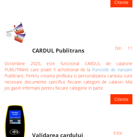
Citeste
Din 11
CARDUL Publitrans
Octombrie 2025, este functional CARDUL de calatorie
PUBLITRANS care poate fi achizitionat de la
Punctele de Vanzare
Publitrans. Pentru crearea profilului si personalizarea cardului sunt
necesare documente specifice fiecarei categorii de calatori. Mai
jos gasiti informatii pentru fiecare categorie in parte.
Citeste
Este
Validarea cardului