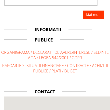
Mai mult
INFORMATII
PUBLICE
ORGANIGRAMA
/
DECLARATII DE AVERE/INTERESE
/
SEDINTE
AGA
/
LEGEA 544/2001
/
GDPR
RAPOARTE SI SITUATII FINANCIARE
/
CONTRACTE
/
ACHIZITII
PUBLICE
/
PLATI
/
BUGET
CONTACT