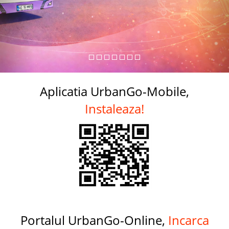
Aplicatia UrbanGo-Mobile,
Instaleaza!
Portalul UrbanGo-Online,
Incarca