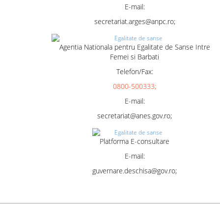
E-mail:
secretariat.arges@anpc.ro;
Agentia Nationala pentru Egalitate de Sanse Intre
Femei si Barbati
Telefon/Fax:
0800-500333;
E-mail:
secretariat@anes.gov.ro;
Platforma E-consultare
E-mail:
guvernare.deschisa@gov.ro;