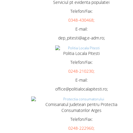
Serviciul pt evidenta populatiei
Telefon/Fax:
0348-430468;
E-mail:
dep_pitesti@ag.e-adm.ro;
Politia Locala Pitesti
Telefon/Fax:
0248-210230;
E-mail:
office@politialocalapitesti.ro;
Comisariatul Judetean pentru Protectia
Consumatorilor Arges
Telefon/Fax:
0248-222960;