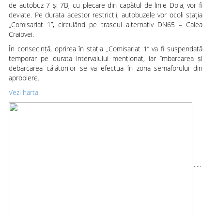
de autobuz 7 și 7B, cu plecare din capătul de linie Doja, vor fi
deviate. Pe durata acestor restricții, autobuzele vor ocoli stația
„Comisariat 1”, circulând pe traseul alternativ DN65 – Calea
Craiovei.
În consecință, oprirea în stația „Comisariat 1” va fi suspendată
temporar pe durata intervalului menționat, iar îmbarcarea și
debarcarea călătorilor se va efectua în zona semaforului din
apropiere.
Vezi harta
.....