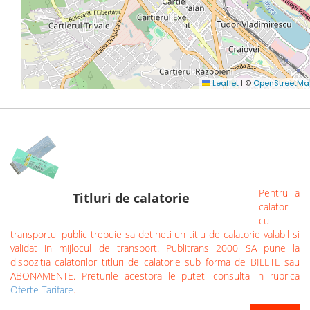
Pentru a
Titluri de calatorie
calatori
cu
transportul public trebuie sa detineti un titlu de calatorie valabil si
validat in mijlocul de transport. Publitrans 2000 SA pune la
dispozitia calatorilor titluri de calatorie sub forma de BILETE sau
ABONAMENTE. Preturile acestora le puteti consulta in rubrica
Oferte Tarifare
.