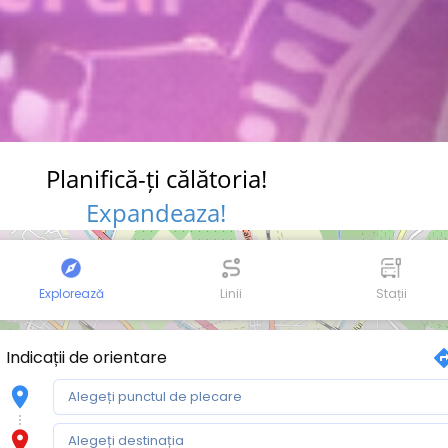
Planifică-ți călătoria!
Expandeaza!