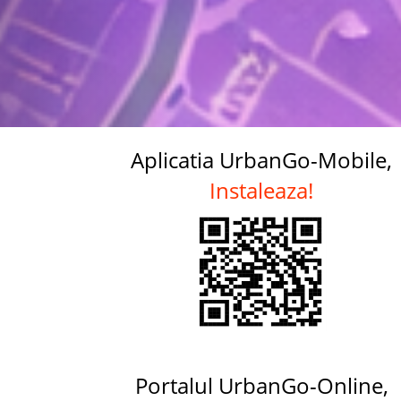
Aplicatia UrbanGo-Mobile,
Instaleaza!
Portalul UrbanGo-Online,