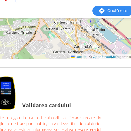
Validarea cardului
te obligatoriu ca toti calatorii, la fiecare urcare in
jlocul de transport public, sa valideze titlul de calatorie.
lidarea acestuia, informeaza societatea despre gradul