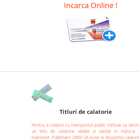
Incarca Online !
Titluri de calatorie
Pentru a calatori cu transportul public trebuie sa detin
un titlu de calatorie valabil si validat in mijlocul
transport. Publitrans 2000 SA pune la dispozitia calatori