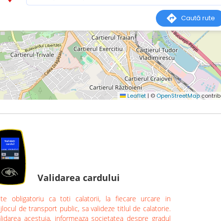
Validarea cardului
te obligatoriu ca toti calatorii, la fiecare urcare in
jlocul de transport public, sa valideze titlul de calatorie.
lidarea acestuia, informeaza societatea despre gradul