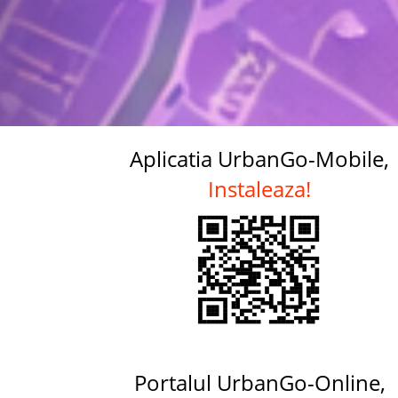
Aplicatia UrbanGo-Mobile,
Instaleaza!
Portalul UrbanGo-Online,