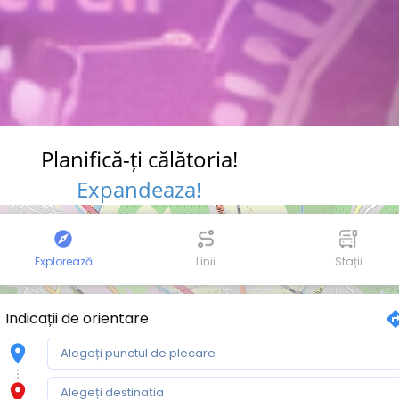
Planifică-ți călătoria!
Expandeaza!