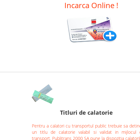
Incarca Online !
Titluri de calatorie
Pentru a calatori cu transportul public trebuie sa detin
un titlu de calatorie valabil si validat in mijlocul
transport. Publitrans 2000 SA pune la dispozitia calatori