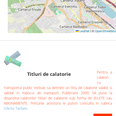
Pentru a
Titluri de calatorie
calatori
cu
transportul public trebuie sa detineti un titlu de calatorie valabil si
validat in mijlocul de transport. Publitrans 2000 SA pune la
dispozitia calatorilor titluri de calatorie sub forma de BILETE sau
ABONAMENTE. Preturile acestora le puteti consulta in rubrica
Oferte Tarifare
.