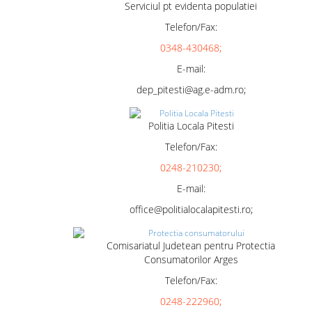
Serviciul pt evidenta populatiei
Telefon/Fax:
0348-430468;
E-mail:
dep_pitesti@ag.e-adm.ro;
Politia Locala Pitesti
Telefon/Fax:
0248-210230;
E-mail:
office@politialocalapitesti.ro;
Comisariatul Judetean pentru Protectia
Consumatorilor Arges
Telefon/Fax:
0248-222960;