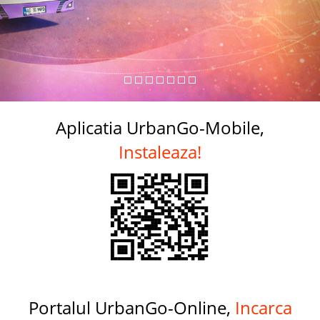
Aplicatia UrbanGo-Mobile,
Instaleaza!
Portalul UrbanGo-Online,
Incarca