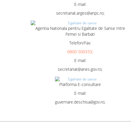
E-mail:
secretariat.arges@anpc.ro;
Agentia Nationala pentru Egalitate de Sanse Intre
Femei si Barbati
Telefon/Fax:
0800-500333;
E-mail:
secretariat@anes.gov.ro;
Platforma E-consultare
E-mail:
guvernare.deschisa@gov.ro;