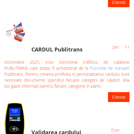
Citeste
Din 11
CARDUL Publitrans
Octombrie 2025, este functional CARDUL de calatorie
PUBLITRANS care poate fi achizitionat de la
Punctele de Vanzare
Publitrans. Pentru crearea profilului si personalizarea cardului sunt
necesare documente specifice fiecarei categorii de calatori. Mai
jos gasiti informatii pentru fiecare categorie in parte.
Citeste
Este
Validarea cardului