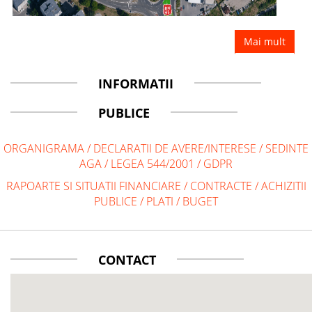
Mai mult
INFORMATII
PUBLICE
ORGANIGRAMA
/
DECLARATII DE AVERE/INTERESE
/
SEDINTE
AGA
/
LEGEA 544/2001
/
GDPR
RAPOARTE SI SITUATII FINANCIARE
/
CONTRACTE
/
ACHIZITII
PUBLICE
/
PLATI
/
BUGET
CONTACT