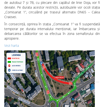
de autobuz 7 și 7B, cu plecare din capătul de linie Doja, vor fi
deviate. Pe durata acestor restricții, autobuzele vor ocoli stația
„Comisariat 1”, circulând pe traseul alternativ DN65 – Calea
Craiovei.
În consecință, oprirea în stația „Comisariat 1” va fi suspendată
temporar pe durata intervalului menționat, iar îmbarcarea și
debarcarea călătorilor se va efectua în zona semaforului din
apropiere.
Vezi harta
.....